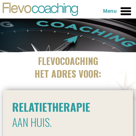
Menu
FLEVOCOACHING
HET ADRES VOOR:
RELATIETHERAPIE
AAN HUIS.