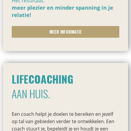
Het resultaat:
meer plezier en minder spanning in je
relatie!
MEER INFORMATIE
LIFECOACHING
AAN HUIS.
Een coach helpt je doelen te bereiken en jezelf
op tal van gebieden verder te ontwikkelen. Een
coach stuurt je, begeleidt je en houdt je een