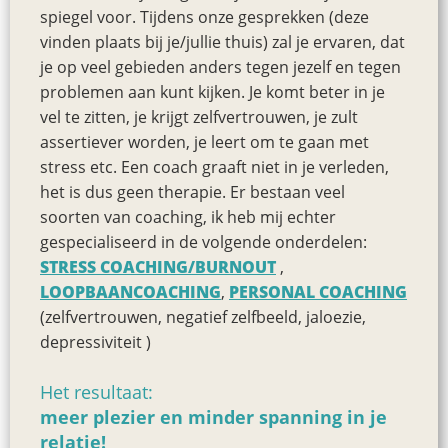
spiegel voor. Tijdens onze gesprekken (deze
vinden plaats bij je/jullie thuis) zal je ervaren, dat
je op veel gebieden anders tegen jezelf en tegen
problemen aan kunt kijken. Je komt beter in je
vel te zitten, je krijgt zelfvertrouwen, je zult
assertiever worden, je leert om te gaan met
stress etc. Een coach graaft niet in je verleden,
het is dus geen therapie. Er bestaan veel
soorten van coaching, ik heb mij echter
gespecialiseerd in de volgende onderdelen:
STRESS COACHING/BURNOUT
,
LOOPBAANCOACHING
,
PERSONAL COACHING
(zelfvertrouwen, negatief zelfbeeld, jaloezie,
depressiviteit )
Het resultaat:
meer plezier en minder spanning in je
relatie!