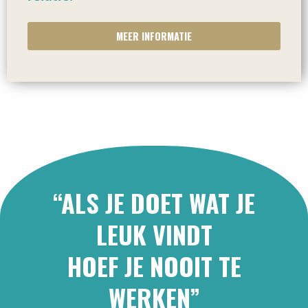
MEER INFORMATIE
“ALS JE DOET WAT JE
LEUK VINDT
HOEF JE NOOIT TE
WERKEN”