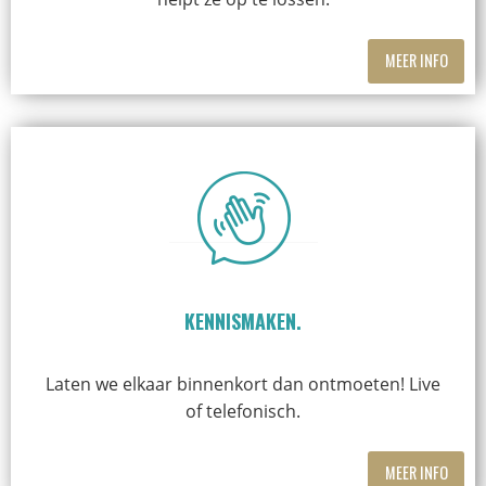
MEER INFO
KENNISMAKEN.
Laten we elkaar binnenkort dan ontmoeten! Live
of telefonisch.
MEER INFO