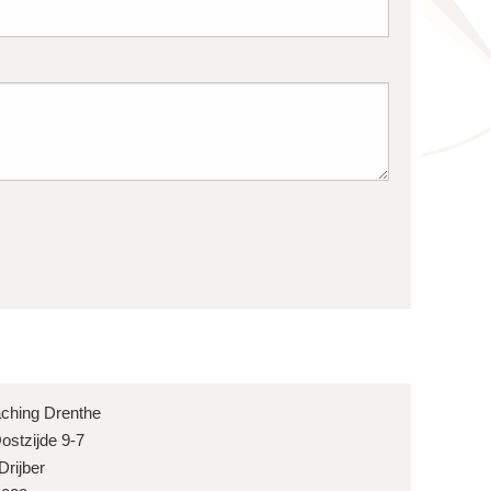
ching Drenthe
ostzijde 9-7
Drijber