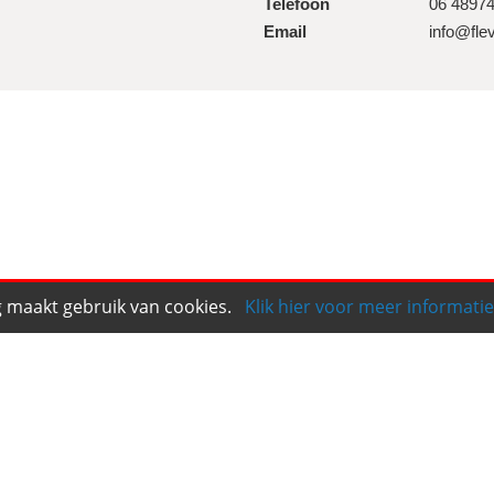
Telefoon
06 4897
Email
info@fle
 maakt gebruik van cookies.
Klik hier voor meer informatie