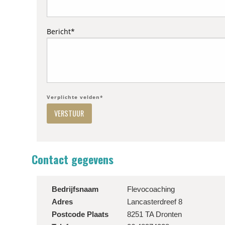
Bericht*
Verplichte velden*
Contact gegevens
Bedrijfsnaam
Flevocoaching
Adres
Lancasterdreef 8
Postcode
Plaats
8251 TA
Dronten