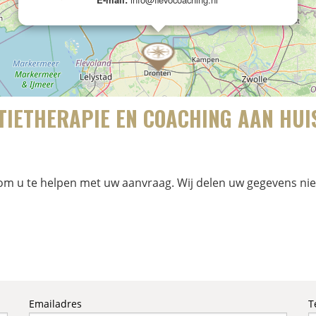
IETHERAPIE EN COACHING AAN HUI
 om u te helpen met uw aanvraag. Wij delen uw gegevens nie
Emailadres
T