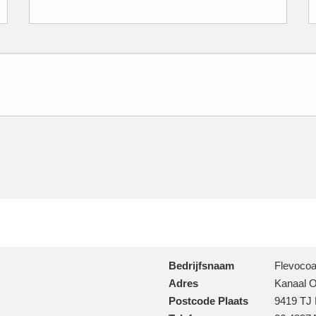
Bedrijfsnaam
Flevocoa
Adres
Kanaal O
Postcode
Plaats
9419 TJ