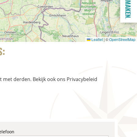
Leaflet
|
©
OpenStreetMap
S:
t met derden. Bekijk ook ons Privacybeleid
elefoon